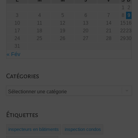
1
2
3
4
5
6
7
8
9
10
11
12
13
14
15
16
17
18
19
20
21
22
23
24
25
26
27
28
29
30
31
« Fév
Catégories
Sélectionner une catégorie
Étiquettes
inspecteurs en bâtiments
inspection condos