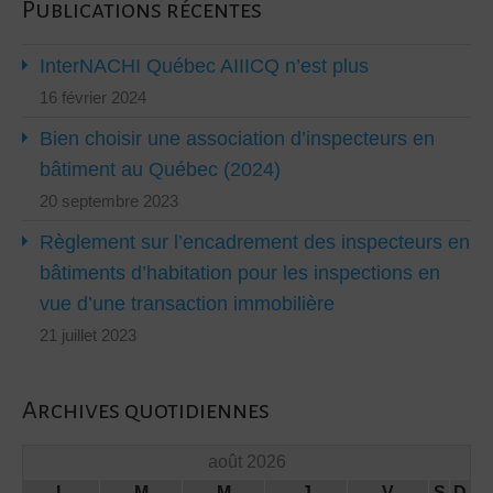
Publications récentes
InterNACHI Québec AIIICQ n’est plus
16 février 2024
Bien choisir une association d’inspecteurs en
bâtiment au Québec (2024)
20 septembre 2023
Règlement sur l’encadrement des inspecteurs en
bâtiments d’habitation pour les inspections en
vue d’une transaction immobilière
21 juillet 2023
Archives quotidiennes
août 2026
L
M
M
J
V
S
D