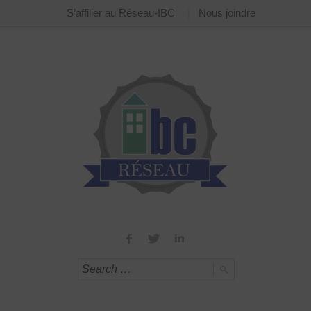
S’affilier au Réseau-IBC
Nous joindre