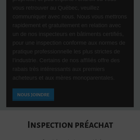
vous retrouver au Québec, veuillez
communiquer avec nous. Nous vous mettrons
rapidement et gratuitement en relation avec
un de nos inspecteurs en bâtiments certifiés,
pour une inspection conforme aux normes de
pratique professionnelle les plus strictes de
l’industrie. Certains de nos affiliés offre des
rabais très intéressants aux premiers
acheteurs et aux mères monoparentales.
NOUS JOINDRE
Inspection préachat