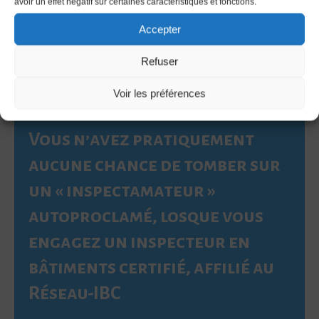
avoir un effet négatif sur certaines caractéristiques et fonctions.
Accepter
Refuser
Voir les préférences
Vous n’avez pratiquement
aucune chance de tomber sur
un « inspectamateur »
autoproclamé, losque vous
engagez un inspecteur en
bâtiments certifié, affilié au
Réseau-IBC