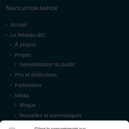
Navigation rapide
Accueil
Le Réseau-IBC
À propos
Projets
Sensibilisation du public
Prix et distinctions
Partenaires
Média
Blogue
Nouvelles et communiqués
Contact
Gérer le consentement aux