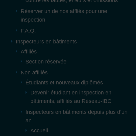
contre les fautes, erreurs et omissions
Réserver un de nos affliés pour une
inspection
F.A.Q.
Inspecteurs en bâtiments
Affiliés
Section réservée
Non affiliés
Étudiants et nouveaux diplômés
Devenir étudiant en inspection en
bâtiments, affiliés au Réseau-IBC
Inspecteurs en bâtiments depuis plus d’un
an
Accueil