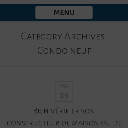
MENU
Category Archives:
Condo neuf
MAI
29
Bien vérifier son
constructeur de maison ou de