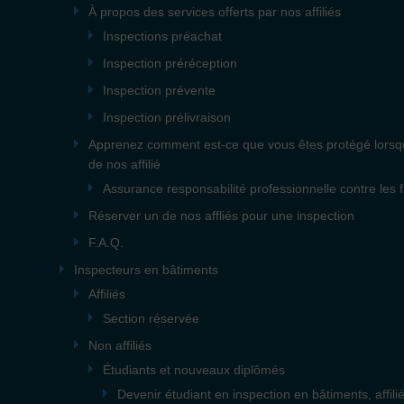
À propos des services offerts par nos affiliés
Inspections préachat
Inspection préréception
Inspection prévente
Inspection prélivraison
Apprenez comment est-ce que vous êtes protégé lorsque
de nos affilié
Assurance responsabilité professionnelle contre les 
Réserver un de nos affliés pour une inspection
F.A.Q.
Inspecteurs en bâtiments
Affiliés
Section réservée
Non affiliés
Étudiants et nouveaux diplômés
Devenir étudiant en inspection en bâtiments, affi