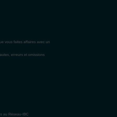
 vous faites affaires avec un
fautes, erreurs et omissions
liés au Réseau-IBC