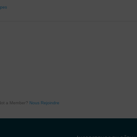
ypes
Not a Member?
Nous Rejoindre