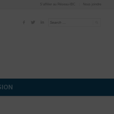
S’affilier au Réseau-IBC
Nous joindre
SION